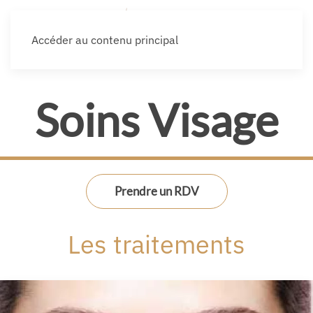
Accéder au contenu principal
Soins Visage
Prendre un RDV
Les traitements