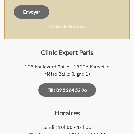
Envoyer
Contre indications
Clinic Expert Paris
108 boulevard Baille - 13006 Marseille
Métro Baille (Ligne 1)
Tél : 09 86 64 52 96
Horaires
Lundi : 10h00 - 14h00