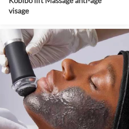
Kobibo lift Massage anti-âge
visage