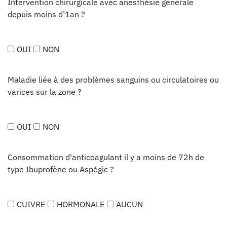
Intervention chirurgicale avec anesthésie générale
depuis moins d’1an ?
OUI
NON
Maladie liée à des problèmes sanguins ou circulatoires ou
varices sur la zone ?
OUI
NON
Consommation d'anticoagulant il y a moins de 72h de
type Ibuprofène ou Aspégic ?
CUIVRE
HORMONALE
AUCUN