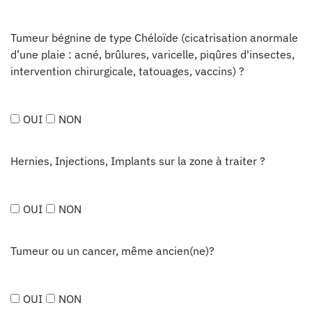
Tumeur bégnine de type Chéloïde (cicatrisation anormale
d’une plaie : acné, brûlures, varicelle, piqûres d'insectes,
intervention chirurgicale, tatouages, vaccins) ?
OUI
NON
Hernies, Injections, Implants sur la zone à traiter ?
OUI
NON
Tumeur ou un cancer, même ancien(ne)?
OUI
NON