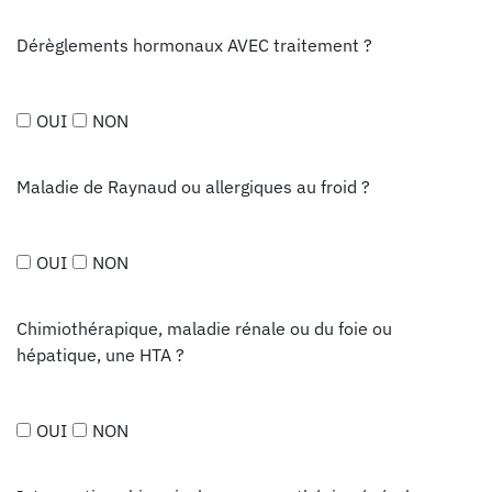
Dérèglements hormonaux AVEC traitement ?
OUI
NON
Maladie de Raynaud ou allergiques au froid ?
OUI
NON
Chimiothérapique, maladie rénale ou du foie ou
hépatique, une HTA ?
OUI
NON