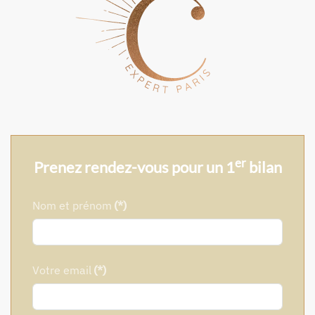
er
Prenez rendez-vous pour un 1
bilan
Nom et prénom
(*)
Votre email
(*)