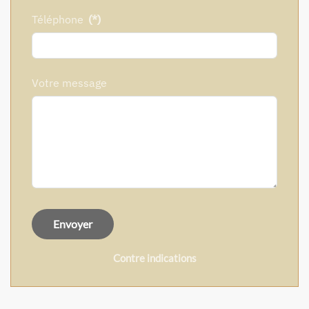
Téléphone
(*)
Votre message
Envoyer
Contre indications