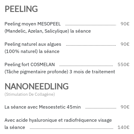
PEELING
Peeling moyen MESOPEEL
90€
(Mandelic, Azelan, Salicylique) la séance
Peeling naturel aux algues
90€
(100% naturel) la séance
Peeling fort COSMELAN
550€
(Tâche pigmentaire profonde) 3 mois de traitement
NANONEEDLING
(Stimulation De Collagène)
La séance avec Mesoestetic 45min
90€
Avec acide hyaluronique et radiofréquence visage
la séance
140€