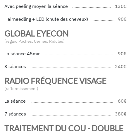
Avec peeling moyen la séance
130€
Hairneedling + LED (chute des cheveux)
90€
GLOBAL EYECON
(regard Poches, Cernes, Ridules)
La séance 45min
90€
3 séances
240€
RADIO FRÉQUENCE VISAGE
(raffermissement)
La séance
60€
7 séances
380€
TRAITEMENT DU COU - DOUBLE