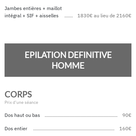
Jambes entières + maillot
intégral + SIF + aisselles
1830€ au lieu de 2160€
EPILATION DEFINITIVE
HOMME
CORPS
Prix d’une séance
Dos haut ou bas
90€
Dos entier
160€