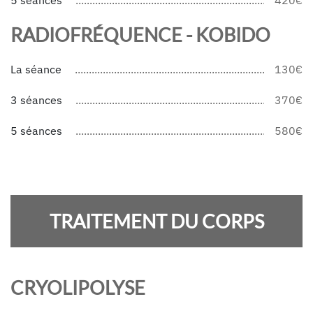
5 séances
420€
RADIOFRÉQUENCE - KOBIDO
La séance
130€
3 séances
370€
5 séances
580€
TRAITEMENT DU CORPS
CRYOLIPOLYSE