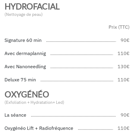
HYDROFACIAL
(Nettoyage de peau)
Prix (TTC)
Signature 60 min
90€
Avec dermaplannig
110€
Avec Nanoneedling
130€
Deluxe 75 min
110€
OXYGÉNÉO
(Exfoliation + Hydratation+ Led)
La séance
90€
Oxygénéo Lift + Radiofréquence
110€