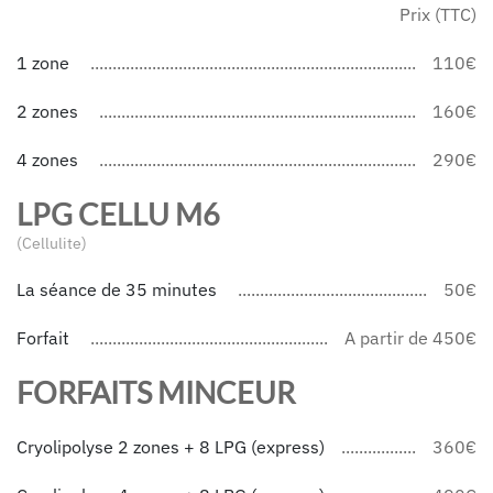
Prix (TTC)
1 zone
110€
2 zones
160€
4 zones
290€
LPG CELLU M6
(Cellulite)
La séance de 35 minutes
50€
Forfait
A partir de 450€
FORFAITS MINCEUR
Cryolipolyse 2 zones + 8 LPG (express)
360€