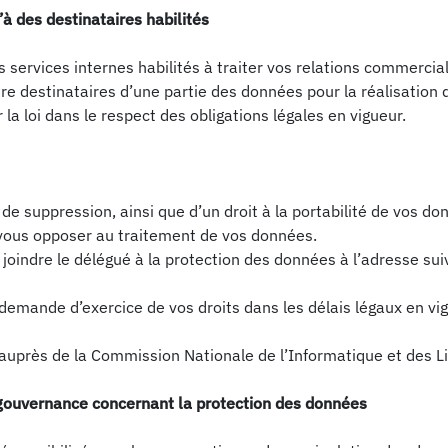
 des destinataires habilités
s services internes habilités à traiter vos relations commerci
tre destinataires d’une partie des données pour la réalisatio
la loi dans le respect des obligations légales en vigueur.
 de suppression, ainsi que d’un droit à la portabilité de vos d
 vous opposer au traitement de vos données.
ez joindre le délégué à la protection des données à l’adresse su
demande d’exercice de vos droits dans les délais légaux en vi
uprès de la Commission Nationale de l’Informatique et des Lib
ouvernance concernant la protection des données