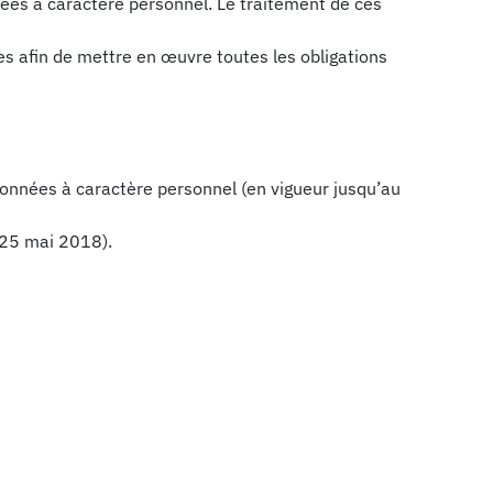
ées à caractère personnel. Le traitement de ces
s afin de mettre en œuvre toutes les obligations
données à caractère personnel (en vigueur jusqu’au
 25 mai 2018).