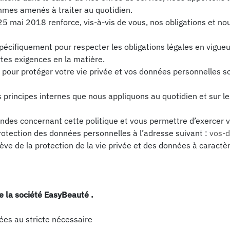
mmes amenés à traiter au quotidien.
5 mai 2018 renforce, vis-à-vis de vous, nos obligations et nou
pécifiquement pour respecter les obligations légales en vigueu
rtes exigences en la matière.
our protéger votre vie privée et vos données personnelles son
es principes internes que nous appliquons au quotidien et sur 
es concernant cette politique et vous permettre d’exercer vos
protection des données personnelles à l’adresse suivant :
vos-d
elève de la protection de la vie privée et des données à caractè
e la société EasyBeauté .
ées au stricte nécessaire