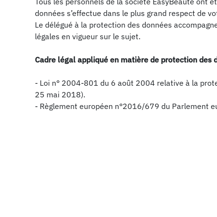
Tous les personnels de la société EasyBeauté ont é
données s’effectue dans le plus grand respect de vot
Le délégué à la protection des données accompagne 
légales en vigueur sur le sujet.
Cadre légal appliqué en matière de protection des
- Loi n° 2004-801 du 6 août 2004 relative à la pro
25 mai 2018).
- Règlement européen n°2016/679 du Parlement euro