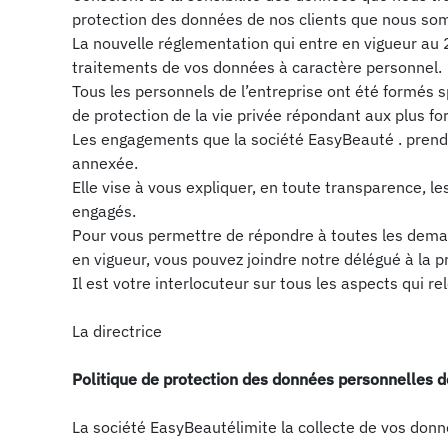
protection des données de nos clients que nous so
La nouvelle réglementation qui entre en vigueur au 2
traitements de vos données à caractère personnel.
Tous les personnels de l’entreprise ont été formés s
de protection de la vie privée répondant aux plus fo
Les engagements que la société EasyBeauté . prend p
annexée.
Elle vise à vous expliquer, en toute transparence, l
engagés.
Pour vous permettre de répondre à toutes les demand
en vigueur, vous pouvez joindre notre délégué à la 
Il est votre interlocuteur sur tous les aspects qui r
La directrice
Politique de protection des données personnelles d
La société EasyBeautélimite la collecte de vos donn