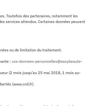
ales. Toutefois des partenaires, notamment les
n des services attendus. Certaines données peuvent
onnées ou de limitation du traitement.
ivante :
vos-donnees-personnelles@easybeaute-
gueur (2 mois jusqu’au 25 mai 2018, 1 mois au-
ertés (www.cnil.fr).