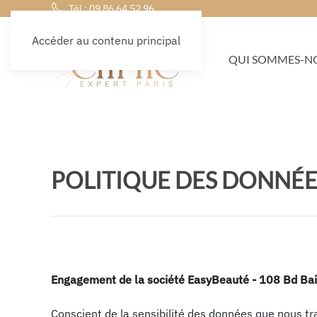
Tél : 09 86 64 52 96
Accéder au contenu principal
QUI SOMMES-NO
POLITIQUE DES DONNÉE
Engagement de la société EasyBeauté - 108 Bd Baill
Conscient de la sensibilité des données que nous tra