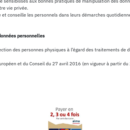
té sensibilisés aux bonnes pratiques de manipulation des donn
re vie privée.
et conseille les personnels dans leurs démarches quotidienne
 données personnelles
tection des personnes physiques à l’égard des traitements de 
péen et du Conseil du 27 avril 2016 (en vigueur à partir du