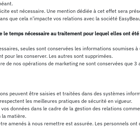
héant.
cite est nécessaire. Une mention dédiée à cet effet sera prés
ns que cela n’impacte vos relations avec la société EasyBeau
le temps nécessaire au traitement pour lequel elles ont été
saires, seules sont conservées les informations soumises à un
t pour les conserver. Les autres sont supprimées.
dre de nos opérations de marketing ne sont conservées que 3
ns peuvent être saisies et traitées dans des systèmes informa
spectent les meilleures pratiques de sécurité en vigueur.
à vos données dans le cadre de la gestion des relations commer
 la matière.
 être amenés à nous remettre est assurée. Les personnels ont