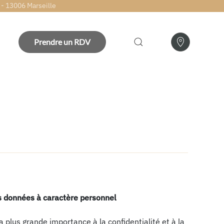
 - 13006 Marseille
Prendre un RDV
es données à caractère personnel
 plus grande importance à la confidentialité et à la