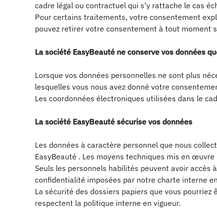
cadre légal ou contractuel qui s’y rattache le cas éc
Pour certains traitements, votre consentement expli
pouvez retirer votre consentement à tout moment sa
La société EasyBeauté ne conserve vos données que 
Lorsque vos données personnelles ne sont plus néces
lesquelles vous nous avez donné votre consentemen
Les coordonnées électroniques utilisées dans le ca
La société EasyBeauté sécurise vos données
Les données à caractère personnel que nous collecto
EasyBeauté . Les moyens techniques mis en œuvre re
Seuls les personnels habilités peuvent avoir accès 
confidentialité imposées par notre charte interne en
La sécurité des dossiers papiers que vous pourriez
respectent la politique interne en vigueur.