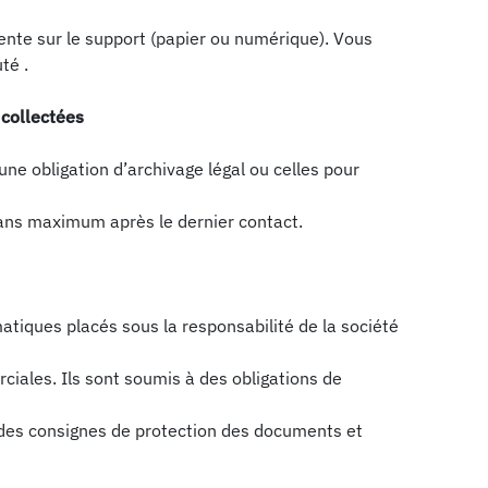
ente sur le support (papier ou numérique). Vous
té .
 collectées
e obligation d’archivage légal ou celles pour
 ans maximum après le dernier contact.
tiques placés sous la responsabilité de la société
ciales. Ils sont soumis à des obligations de
 des consignes de protection des documents et