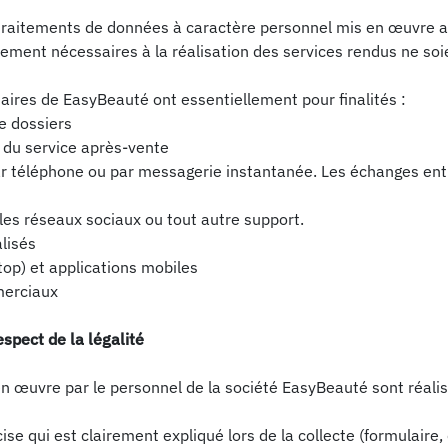
traitements de données à caractère personnel mis en œuvre au 
ctement nécessaires à la réalisation des services rendus ne soie
aires de EasyBeauté ont essentiellement pour finalités :
de dossiers
t du service après-vente
par téléphone ou par messagerie instantanée. Les échanges entre
 les réseaux sociaux ou tout autre support.
alisés
top) et applications mobiles
merciaux
spect de la légalité
 œuvre par le personnel de la société EasyBeauté sont réalisés
se qui est clairement expliqué lors de la collecte (formulaire,