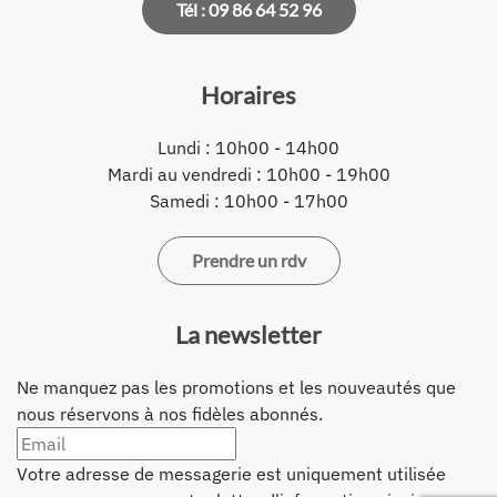
Tél : 09 86 64 52 96
Horaires
Lundi : 10h00 - 14h00
Mardi au vendredi : 10h00 - 19h00
Samedi : 10h00 - 17h00
Prendre un rdv
La newsletter
Ne manquez pas les promotions et les nouveautés que
nous réservons à nos fidèles abonnés.
Votre adresse de messagerie est uniquement utilisée