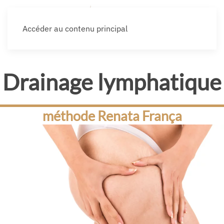
Accéder au contenu principal
Drainage lymphatique
méthode Renata França