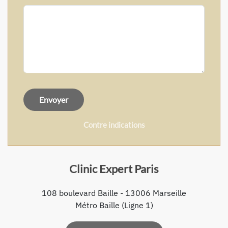
Envoyer
Contre indications
Clinic Expert Paris
108 boulevard Baille - 13006 Marseille
Métro Baille (Ligne 1)