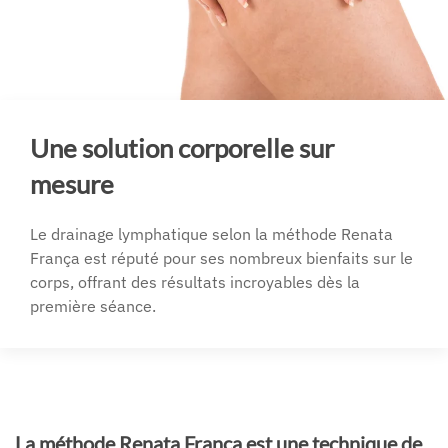
Une solution corporelle sur
mesure
Le drainage lymphatique selon la méthode Renata
França est réputé pour ses nombreux bienfaits sur le
corps, offrant des résultats incroyables dès la
première séance.
La méthode Renata França est une technique de