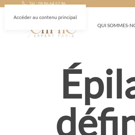
Tél : 09 86 64 52 96
Accéder au contenu principal
QUI SOMMES-NO
Épil
défin