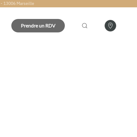
 - 13006 Marseille
Prendre un RDV