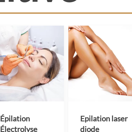
Épilation
Epilation laser
Électrolyse
diode